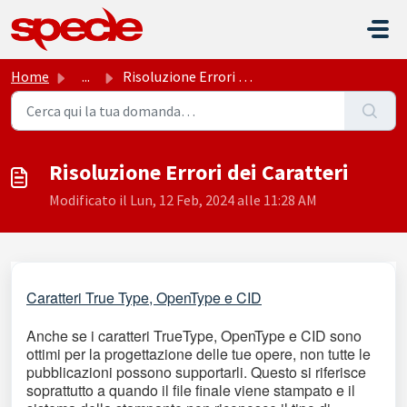
Salta al contenuto principale
Home
...
Risoluzione Errori dei Caratteri
Risoluzione Errori dei Caratteri
Modificato il Lun, 12 Feb, 2024 alle 11:28 AM
Caratteri True Type, OpenType e CID
Anche se i caratteri TrueType, OpenType e CID sono
ottimi per la progettazione delle tue opere, non tutte le
pubblicazioni possono supportarli. Questo si riferisce
soprattutto a quando il file finale viene stampato e il