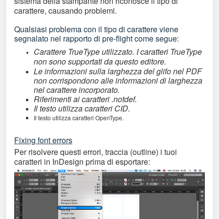
sistema della stampante non riconosce il tipo di
carattere, causando problemi.
Qualsiasi problema con il tipo di carattere viene
segnalato nel rapporto di pre-flight come segue:
Carattere TrueType utilizzato. I caratteri TrueType
non sono supportati da questo editore.
Le informazioni sulla larghezza del glifo nel PDF
non corrispondono alle informazioni di larghezza
nel carattere incorporato.
Riferimenti ai caratteri .notdef.
Il testo utilizza caratteri CID.
Il testo utilizza caratteri OpenType.
Fixing font errors
Per risolvere questi errori, traccia (outline) i tuoi
caratteri in InDesign prima di esportare: