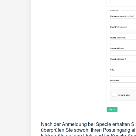
Nach der Anmeldung bei Specle erhalten S
überprüfen Sie sowohl Ihren Posteingang als
klicken Sie auf den Link, und Ihr Specle-Konto 