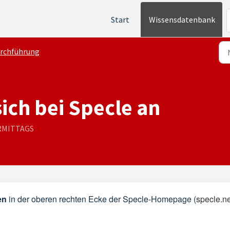
Start
Wissensdatenbank
rchführung
ich bei Specle an
ORMITTAGS
en
in der oberen rechten Ecke der Specle-Homepage (
specle.ne