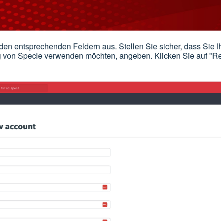
n den entsprechenden Feldern aus. Stellen Sie sicher, dass Sie 
ng von Specle verwenden möchten, angeben. Klicken Sie auf "R