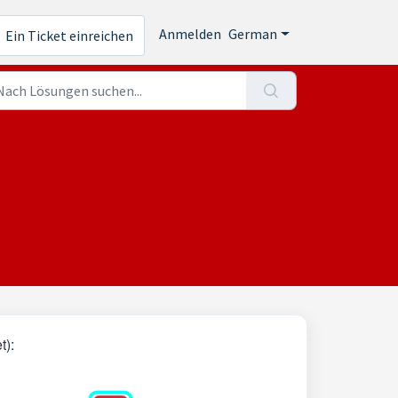
Anmelden
German
Ein Ticket einreichen
t
):