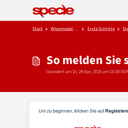
Zum hauptsächlichen Inhalt gehen
Start
Wissensdatenbank
Erste Schritte
Du
So melden Sie s
Geändert am Di, 29 Apr, 2025 um 10:30 V
Um zu beginnen, klicken Sie auf
Registrier