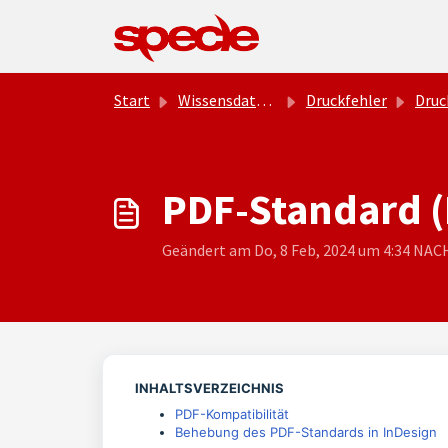
Zum hauptsächlichen Inhalt gehen
Start
Wissensdatenbank
Druckfehler
Druc
PDF-Standard (
Geändert am Do, 8 Feb, 2024 um 4:34 N
INHALTSVERZEICHNIS
PDF-Kompatibilität
Behebung des PDF-Standards in InDesign