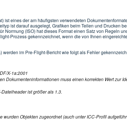
 ist eines der am häufigsten verwendeten Dokumentenformate.
typ ist darauf ausgelegt, Grafiken beim Teilen und Drucken be
 für Normung (ISO) hat dieses Format einen Satz von Regeln un
Flight-Prozess gekennzeichnet, wenn die von Ihnen eingereicht
erden im Pre-Flight-Bericht wie folgt als Fehler gekennzeich
 PDF/X-1a:2001
en Dokumenteninformationen muss einen korrekten Wert zur Id
teiheader ist größer als 1.3.
e wurden Objekten zugeordnet (auch unter ICC-Profil aufgeführ