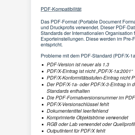
PDF-Kompatibilität
Das PDF-Format (Portable Document Format)
und Druckprofis verwendet. Dieser PDF-Datei
Standards der Internationalen Organisation
Exporteinstellungen. Diese werden im Pre-
entspricht.
Probleme mit dem PDF-Standard (PDF/X-1a) w
PDF-Version ist neuer als 1.3
PDF/X-Eintrag ist nicht „PDF/X-1a:2001“
PDF/X-Konformitätsstufen-Eintrag nicht
Der PDF/X-1a- oder PDF/X-3-Eintrag in d
Standards enthalten
Die PDF-Formatversionsnummer im PDF-Da
PDF/X-Versionschlüssel fehlt
Dokumententitel leer/fehlend
Komprimierte Objektströme verwendet
RGB oder Lab verwendet oder Quellprofil
OutputIntent für PDF/X fehlt