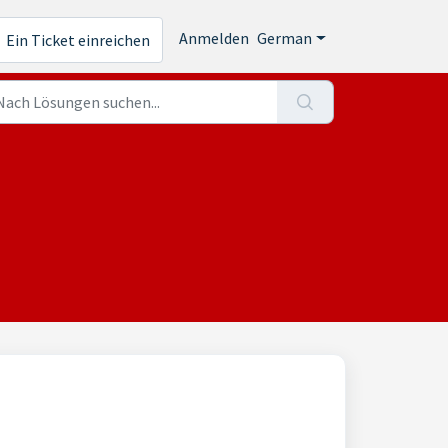
Anmelden
German
Ein Ticket einreichen