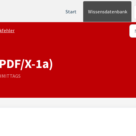
Start
Wissensdatenbank
kfehler
PDF/X-1a)
ACHMITTAGS