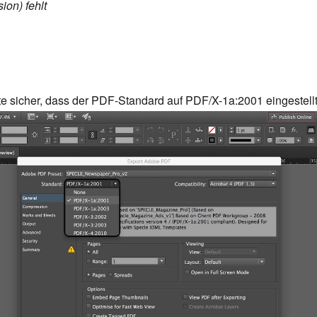
on) fehlt
te sicher, dass der PDF-Standard auf PDF/X-1a:2001 eingestellt