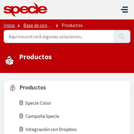
Saltar al contenido principal
Inicio
Base de conocimientos
Productos
Productos
Productos
Specle Color
Campaña Specle
Integración con Dropbox