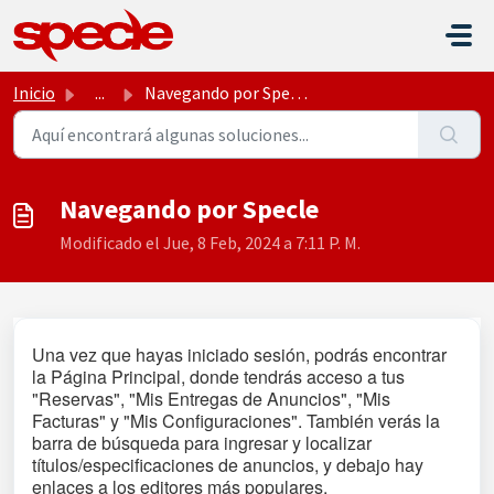
Saltar al contenido principal
Inicio
...
Navegando por Specle
Navegando por Specle
Modificado el Jue, 8 Feb, 2024 a 7:11 P. M.
Una vez que hayas iniciado sesión, podrás encontrar
la Página Principal, donde tendrás acceso a tus
"Reservas", "Mis Entregas de Anuncios", "Mis
Facturas" y "Mis Configuraciones". También verás la
barra de búsqueda para ingresar y localizar
títulos/especificaciones de anuncios, y debajo hay
enlaces a los editores más populares.