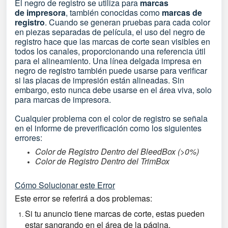
El negro de registro se utiliza para
marcas
de
impresora
, también conocidas como
marcas
de
registro
. Cuando se generan pruebas para cada color
en piezas separadas de película, el uso del negro de
registro hace que las marcas de corte sean visibles en
todos los canales, proporcionando una referencia útil
para el alineamiento. Una línea delgada impresa en
negro de registro también puede usarse para verificar
si las placas de impresión están alineadas. Sin
embargo, esto nunca debe usarse en el área viva, solo
para marcas de impresora.
Cualquier problema con el color de registro se señala
en el informe de preverificación como los siguientes
errores:
Color de Registro Dentro del BleedBox (>0%)
Color de Registro Dentro del TrimBox
Cómo Solucionar este Error
Este error se referirá a dos problemas:
Si tu anuncio tiene marcas de corte, estas pueden
estar sangrando en el área de la página.