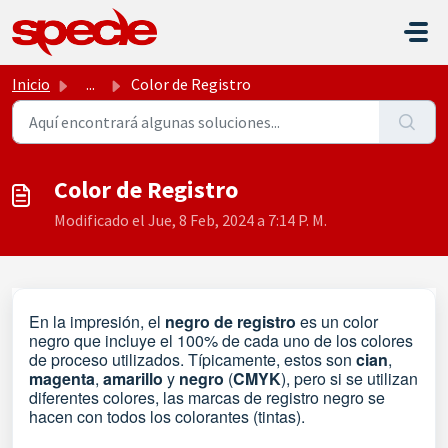
Saltar al contenido principal
Inicio
...
Color de Registro
Color de Registro
Modificado el Jue, 8 Feb, 2024 a 7:14 P. M.
En la impresión, el
negro
de
registro
es un color
negro que incluye el 100% de cada uno de los colores
de proceso utilizados. Típicamente, estos son
cian
,
magenta
,
amarillo
y
negro
(
CMYK
), pero si se utilizan
diferentes colores, las marcas de registro negro se
hacen con todos los colorantes (tintas).