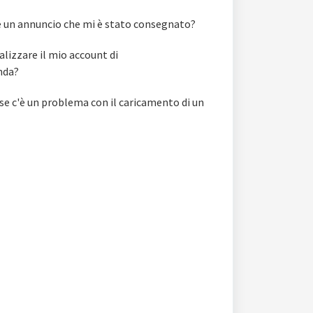
 un annuncio che mi è stato consegnato?
izzare il mio account di
nda?
e c'è un problema con il caricamento di un