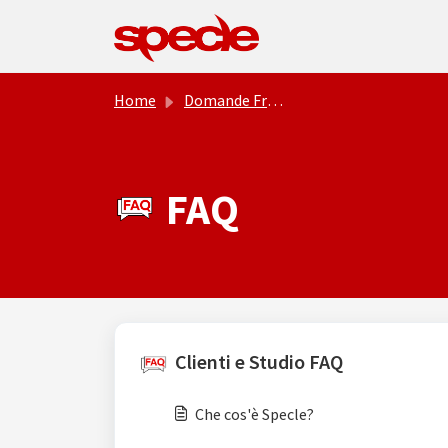
Salta al contenuto principale
Home
Domande Frequenti (FAQ)
FAQ
Clienti e Studio FAQ
Che cos'è Specle?