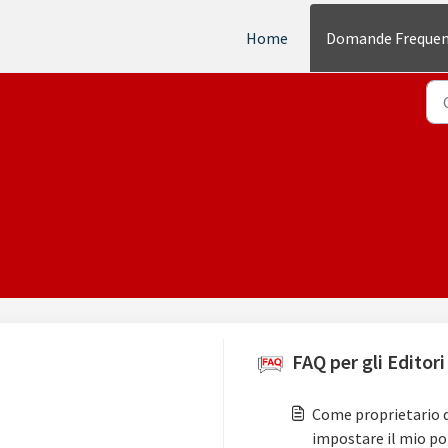
Home
Domande Frequen
FAQ per gli Editori
Come proprietario d
impostare il mio po