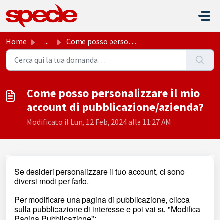
Salta al contenuto principale
Home
...
Come posso personalizzare il mio account di pubblicazione...
Come posso personalizzare il mio
account di pubblicazione/azienda?
Modificato il Lun, 12 Feb, 2024 alle 11:27 AM
Se desideri personalizzare il tuo account, ci sono
diversi modi per farlo.
Per modificare una pagina di pubblicazione, clicca
sulla pubblicazione di interesse e poi vai su "Modifica
Pagina Pubblicazione":