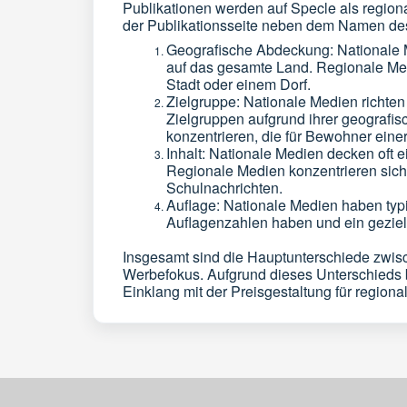
Publikationen werden auf Specle als regional 
der Publikationsseite neben dem Namen des T
Geografische Abdeckung: Nationale M
auf das gesamte Land. Regionale Med
Stadt oder einem Dorf.
Zielgruppe: Nationale Medien richte
Zielgruppen aufgrund ihrer geografis
konzentrieren, die für Bewohner eine
Inhalt: Nationale Medien decken oft ei
Regionale Medien konzentrieren sich 
Schulnachrichten.
Auflage: Nationale Medien haben typ
Auflagenzahlen haben und ein geziel
Insgesamt sind die Hauptunterschiede zwisc
Werbefokus. Aufgrund dieses Unterschieds bi
Einklang mit der Preisgestaltung für regio