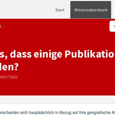
Start
Wissensdatenbank
o
, dass einige Publikatio
den?
ACHMITTAGS
rscheiden sich hauptsächlich in Bezug auf ihre geografische 