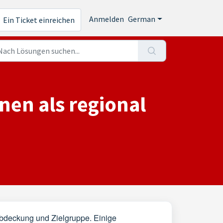
Anmelden
German
Ein Ticket einreichen
nen als regional
Abdeckung und Zielgruppe. Einige