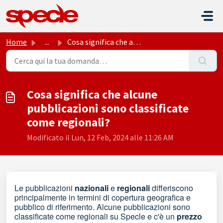
Salta al contenuto principale
Home
...
Cosa significa che alcune pubblicazioni sono classificate...
Cosa significa che alcune
pubblicazioni sono classificate
come regionali?
Modificato il Lun, 12 Feb, 2024 alle 11:26 AM
Le pubblicazioni
nazionali
e
regionali
differiscono
principalmente in termini di copertura geografica e
pubblico di riferimento. Alcune pubblicazioni sono
classificate come regionali su Specle e c'è un
prezzo