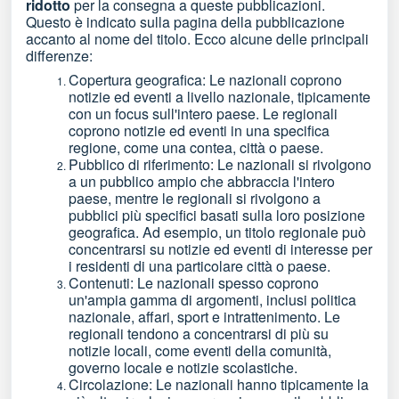
ridotto
per la consegna a queste pubblicazioni.
Questo è indicato sulla pagina della pubblicazione
accanto al nome del titolo. Ecco alcune delle principali
differenze:
Copertura geografica: Le nazionali coprono
notizie ed eventi a livello nazionale, tipicamente
con un focus sull'intero paese. Le regionali
coprono notizie ed eventi in una specifica
regione, come una contea, città o paese.
Pubblico di riferimento: Le nazionali si rivolgono
a un pubblico ampio che abbraccia l'intero
paese, mentre le regionali si rivolgono a
pubblici più specifici basati sulla loro posizione
geografica. Ad esempio, un titolo regionale può
concentrarsi su notizie ed eventi di interesse per
i residenti di una particolare città o paese.
Contenuti: Le nazionali spesso coprono
un'ampia gamma di argomenti, inclusi politica
nazionale, affari, sport e intrattenimento. Le
regionali tendono a concentrarsi di più su
notizie locali, come eventi della comunità,
governo locale e notizie scolastiche.
Circolazione: Le nazionali hanno tipicamente la