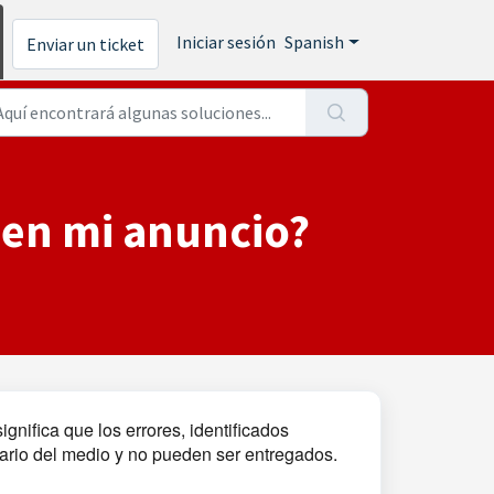
Iniciar sesión
Spanish
Enviar un ticket
 en mi anuncio?
gnifica que los errores, identificados
tario del medio y no pueden ser entregados.