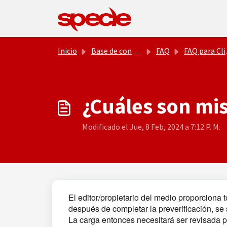
Saltar al contenido principal
Inicio
Base de conocimientos
FAQ
FAQ para Clientes/Estudios
¿Cuáles son mis
Modificado el Jue, 8 Feb, 2024 a 7:12 P. M.
El editor/propietario del medio proporciona 
después de completar la preverificación, se
La carga entonces necesitará ser revisada par