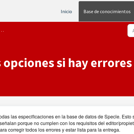
Inicio
Base de conocimientos
 opciones si hay errores
todas las especificaciones en la base de datos de Specle. Esto si
 señalan porque no cumplen con los requisitos del editor/propie
a corregir todos los errores y estar lista para la entrega.