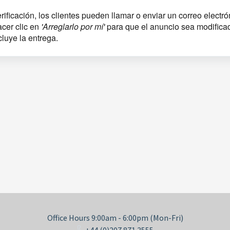
rificación, los clientes pueden llamar o enviar un correo elect
acer clic en
'Arreglarlo por mí'
para que el anuncio sea modificad
cluye la entrega.
Office Hours 9:00am - 6:00pm (Mon-Fri)